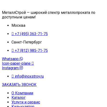
МеталлСтрой — широкий спектр металлопроката по
доступным ценам!
Москва
+7 (495) 363-71-75
Санкт-Петербург
+7 (812) 985-71-75
Whatsapp
Icon-paper-plane
Instagram
info@inoxstroy.ru
ЗАКАЗАТЬ ЗВОНОК
О Компании
Каталог
Услуги и сервис
Калькулятор