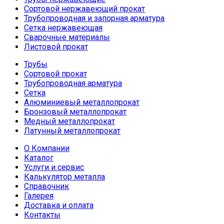
Сортовой нержавеющий прокат
Трубопроводная и запорная арматура
Сетка нержавеющая
Сварочные материалы
Листовой прокат
Трубы
Сортовой прокат
Трубопроводная арматура
Сетка
Алюминиевый металлопрокат
Бронзовый металлопрокат
Медный металлопрокат
Латунный металлопрокат
О Компании
Каталог
Услуги и сервис
Калькулятор металла
Справочник
Галерея
Доставка и оплата
Контакты