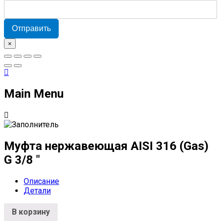
Отправить
×
Main Menu
Муфта нержавеющая AISI 316 (Gas)
G 3/8 "
Описание
Детали
В корзину