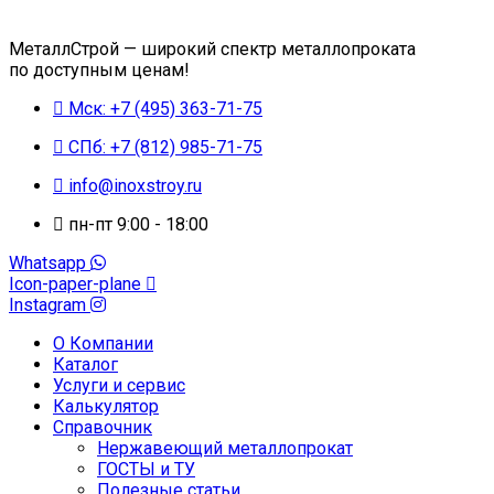
МеталлСтрой — широкий спектр металлопроката
по доступным ценам!
Мск: +7 (495) 363-71-75
СПб: +7 (812) 985-71-75
info@inoxstroy.ru
пн-пт 9:00 - 18:00
Whatsapp
Icon-paper-plane
Instagram
О Компании
Каталог
Услуги и сервис
Калькулятор
Справочник
Нержавеющий металлопрокат
ГОСТЫ и ТУ
Полезные статьи