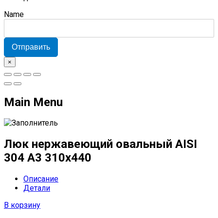
Name
Отправить
×
Main Menu
Люк нержавеющий овальный AISI
304 А3 310х440
Описание
Детали
В корзину