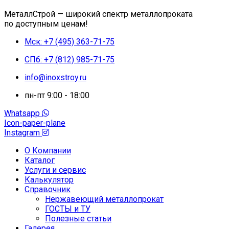
МеталлСтрой — широкий спектр металлопроката
по доступным ценам!
Мск: +7 (495) 363-71-75
СПб: +7 (812) 985-71-75
info@inoxstroy.ru
пн-пт 9:00 - 18:00
Whatsapp
Icon-paper-plane
Instagram
О Компании
Каталог
Услуги и сервис
Калькулятор
Справочник
Нержавеющий металлопрокат
ГОСТЫ и ТУ
Полезные статьи
Галерея