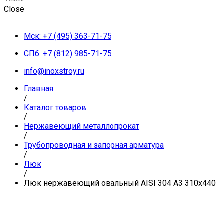
Close
Мск: +7 (495) 363-71-75
СПб: +7 (812) 985-71-75
info@inoxstroy.ru
Главная
/
Каталог товаров
/
Нержавеющий металлопрокат
/
Трубопроводная и запорная арматура
/
Люк
/
Люк нержавеющий овальный AISI 304 А3 310х440