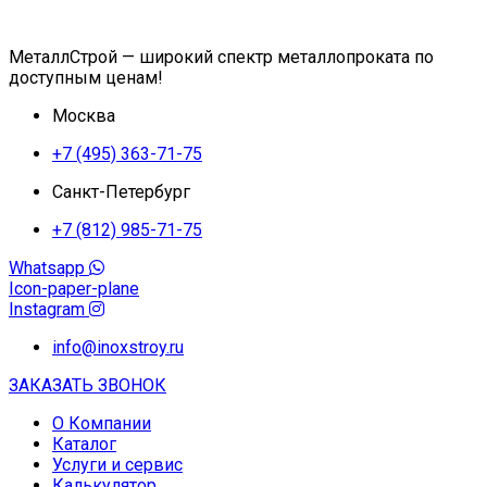
МеталлСтрой — широкий спектр металлопроката по
доступным ценам!
Москва
+7 (495) 363-71-75
Санкт-Петербург
+7 (812) 985-71-75
Whatsapp
Icon-paper-plane
Instagram
info@inoxstroy.ru
ЗАКАЗАТЬ ЗВОНОК
О Компании
Каталог
Услуги и сервис
Калькулятор