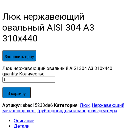
Люк нержавеющий
овальный AISI 304 А3
310х440
Запросить цену
Люк нержавеющий овальный AISI 304 А3 310х440
quantity
Количество
В корзину
Артикул:
abac15233de6
Категория:
Люк
,
Нержавеющий
металлопрокат
,
Трубопроводная и запорная арматура
Описание
Детали