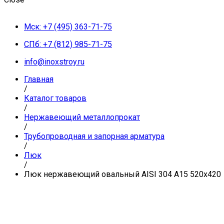
Мск: +7 (495) 363-71-75
СПб: +7 (812) 985-71-75
info@inoxstroy.ru
Главная
/
Каталог товаров
/
Нержавеющий металлопрокат
/
Трубопроводная и запорная арматура
/
Люк
/
Люк нержавеющий овальный AISI 304 A15 520х420