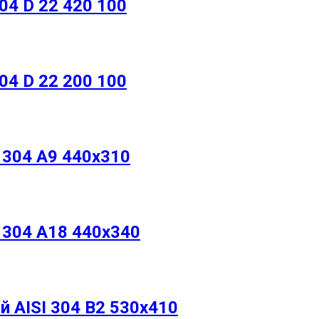
4 D 22 420 100
4 D 22 200 100
304 A9 440х310
304 А18 440х340
AISI 304 B2 530х410