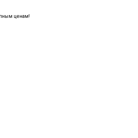
упным ценам!