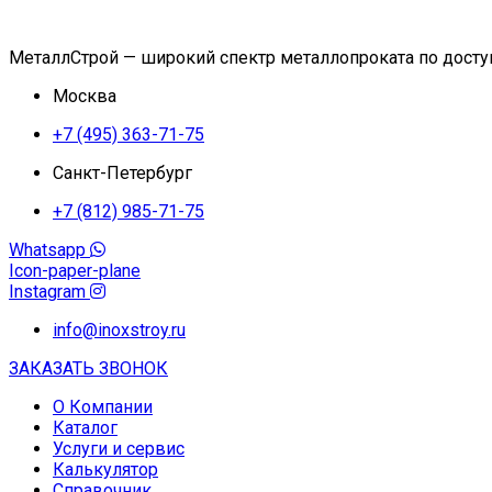
МеталлСтрой — широкий спектр металлопроката по дост
Москва
+7 (495) 363-71-75
Санкт-Петербург
+7 (812) 985-71-75
Whatsapp
Icon-paper-plane
Instagram
info@inoxstroy.ru
ЗАКАЗАТЬ ЗВОНОК
О Компании
Каталог
Услуги и сервис
Калькулятор
Справочник