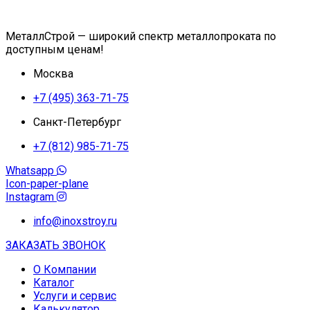
МеталлСтрой — широкий спектр металлопроката по
доступным ценам!
Москва
+7 (495) 363-71-75
Санкт-Петербург
+7 (812) 985-71-75
Whatsapp
Icon-paper-plane
Instagram
info@inoxstroy.ru
ЗАКАЗАТЬ ЗВОНОК
О Компании
Каталог
Услуги и сервис
Калькулятор