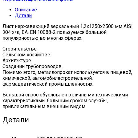
BA,
Описание
EN
Детали
10088-
2
Лист нержавеющий зеркальный 1,2х1250х2500 мм AISI
quantity
304 х/к, BA, EN 10088-2 пользуемся большой
популярностью во многих сферах:
Строительстве.
Сельском хозяйстве.
Архитектуре.
Создании трубопроводов.
Помимо этого, металлопрокат используется в пищевой,
химической, автомобилестроительной,
фармацевтической промышленностях.
Большой спрос обусловлен отличными техническими
характеристиками, большим сроком службы,
привлекательным внешним видом.
Детали