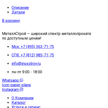
Описание
Детали
В корзину
МеталлСтрой — широкий спектр металлопроката
по доступным ценам!
Мск: +7 (495) 363-71-75
СПб: +7 (812) 985-71-75
info@inoxstroy.ru
пн-пт 9:00 - 18:00
Whatsapp
Icon-paper-plane
Instagram
О Компании
Каталог
Услуги и сервис