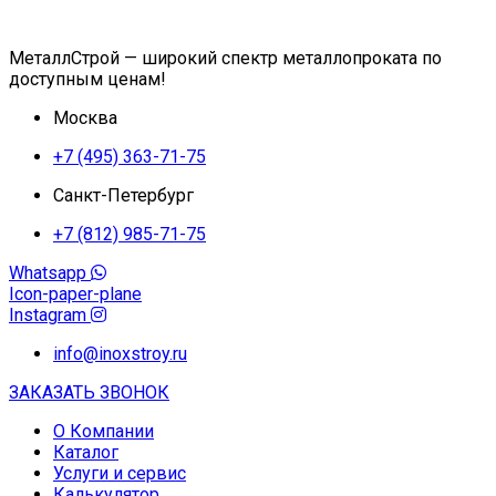
МеталлСтрой — широкий спектр металлопроката по
доступным ценам!
Москва
+7 (495) 363-71-75
Санкт-Петербург
+7 (812) 985-71-75
Whatsapp
Icon-paper-plane
Instagram
info@inoxstroy.ru
ЗАКАЗАТЬ ЗВОНОК
О Компании
Каталог
Услуги и сервис
Калькулятор