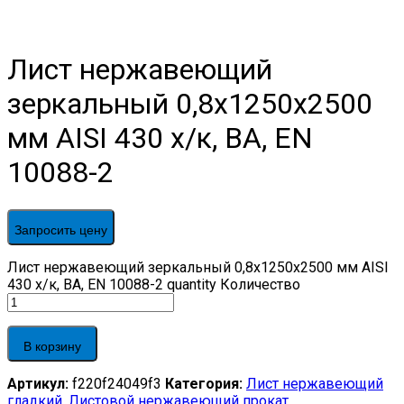
Лист нержавеющий
зеркальный 0,8х1250х2500
мм AISI 430 х/к, BA, EN
10088-2
Запросить цену
Лист нержавеющий зеркальный 0,8х1250х2500 мм AISI
430 х/к, BA, EN 10088-2 quantity
Количество
В корзину
Артикул:
f220f24049f3
Категория:
Лист нержавеющий
гладкий
,
Листовой нержавеющий прокат
,