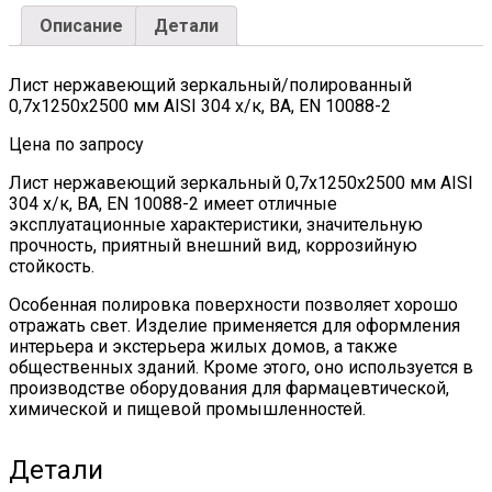
EN
Описание
Детали
10088-
2
quantity
Лист нержавеющий зеркальный/полированный
0,7х1250х2500 мм AISI 304 х/к, BA, EN 10088-2
Цена по запросу
Лист нержавеющий зеркальный 0,7х1250х2500 мм AISI
304 х/к, BA, EN 10088-2 имеет отличные
эксплуатационные характеристики, значительную
прочность, приятный внешний вид, коррозийную
стойкость.
Особенная полировка поверхности позволяет хорошо
отражать свет. Изделие применяется для оформления
интерьера и экстерьера жилых домов, а также
общественных зданий. Кроме этого, оно используется в
производстве оборудования для фармацевтической,
химической и пищевой промышленностей.
Детали