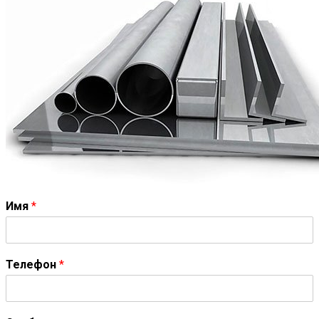
Имя
*
Телефон
*