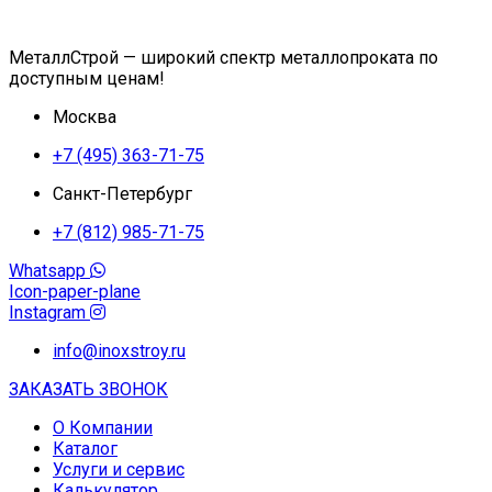
МеталлСтрой — широкий спектр металлопроката по
доступным ценам!
Москва
+7 (495) 363-71-75
Санкт-Петербург
+7 (812) 985-71-75
Whatsapp
Icon-paper-plane
Instagram
info@inoxstroy.ru
ЗАКАЗАТЬ ЗВОНОК
О Компании
Каталог
Услуги и сервис
Калькулятор