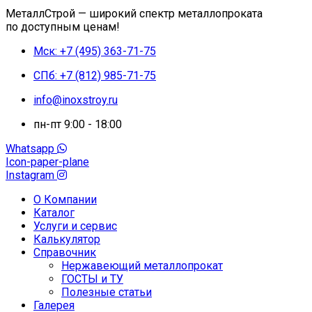
МеталлСтрой — широкий спектр металлопроката
по доступным ценам!
Мск: +7 (495) 363-71-75
СПб: +7 (812) 985-71-75
info@inoxstroy.ru
пн-пт 9:00 - 18:00
Whatsapp
Icon-paper-plane
Instagram
О Компании
Каталог
Услуги и сервис
Калькулятор
Справочник
Нержавеющий металлопрокат
ГОСТЫ и ТУ
Полезные статьи
Галерея