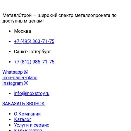
МеталлСтрой — широкий спектр металлопроката по
доступным ценам!
Москва
+7 (495) 363-71-75
Санкт-Петербург
+7 (812) 985-71-75
Whatsapp
Icon-paper-plane
Instagram
info@inoxstroy.ru
ЗАКАЗАТЬ ЗВОНОК
О Компании
Каталог
Услуги и сервис
Калькулятор