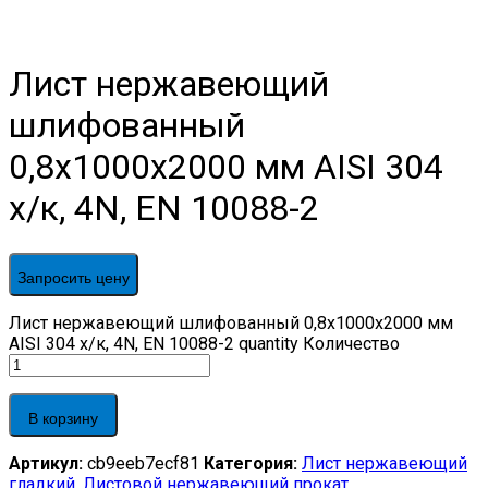
Лист нержавеющий
шлифованный
0,8х1000х2000 мм AISI 304
х/к, 4N, EN 10088-2
Запросить цену
Лист нержавеющий шлифованный 0,8х1000х2000 мм
AISI 304 х/к, 4N, EN 10088-2 quantity
Количество
В корзину
Артикул:
cb9eeb7ecf81
Категория:
Лист нержавеющий
гладкий
,
Листовой нержавеющий прокат
,