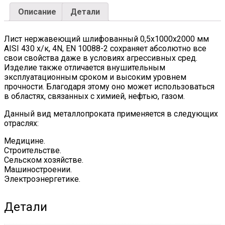
EN
Описание
Детали
10088-
2
quantity
Лист нержавеющий шлифованный 0,5х1000х2000 мм
AISI 430 х/к, 4N, EN 10088-2 сохраняет абсолютно все
свои свойства даже в условиях агрессивных сред.
Изделие также отличается внушительным
эксплуатационным сроком и высоким уровнем
прочности. Благодаря этому оно может использоваться
в областях, связанных с химией, нефтью, газом.
Данный вид металлопроката применяется в следующих
отраслях:
Медицине.
Строительстве.
Сельском хозяйстве.
Машиностроении.
Электроэнергетике.
Детали