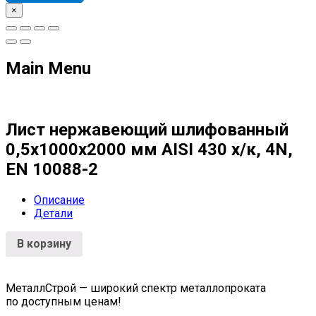
×
Main Menu
Лист нержавеющий шлифованный
0,5х1000х2000 мм AISI 430 х/к, 4N,
EN 10088-2
Описание
Детали
В корзину
МеталлСтрой — широкий спектр металлопроката
по доступным ценам!