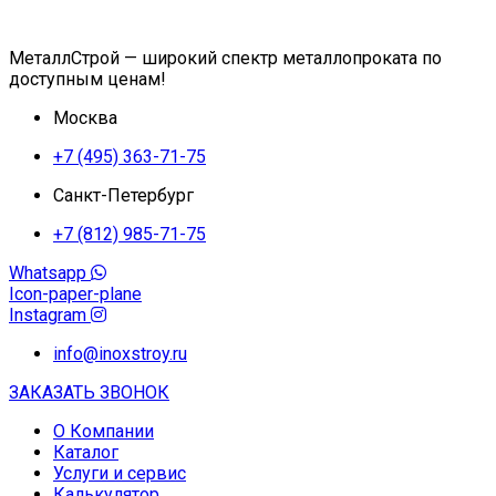
МеталлСтрой — широкий спектр металлопроката по
доступным ценам!
Москва
+7 (495) 363-71-75
Санкт-Петербург
+7 (812) 985-71-75
Whatsapp
Icon-paper-plane
Instagram
info@inoxstroy.ru
ЗАКАЗАТЬ ЗВОНОК
О Компании
Каталог
Услуги и сервис
Калькулятор