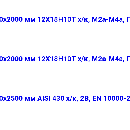
х2000 мм 12Х18Н10Т х/к, М2а-М4а, 
х2000 мм 12Х18Н10Т х/к, М2а-М4а, 
2500 мм AISI 430 х/к, 2B, EN 10088-