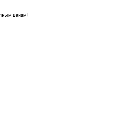
упным ценам!