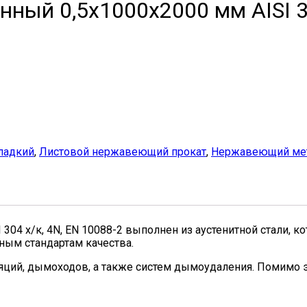
ый 0,5х1000х2000 мм AISI 30
ладкий
,
Листовой нержавеющий прокат
,
Нержавеющий мет
4 х/к, 4N, EN 10088-2 выполнен из аустенитной стали, к
ным стандартам качества.
яций, дымоходов, а также систем дымоудаления. Помимо э