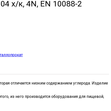
4 х/к, 4N, EN 10088-2
аллопрокат
оторая отличается низким содержанием углерода. Изделие
того, из него производится оборудования для пищевой,