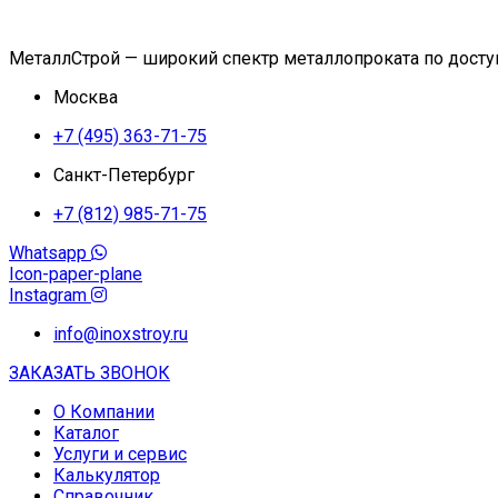
МеталлСтрой — широкий спектр металлопроката по дост
Москва
+7 (495) 363-71-75
Санкт-Петербург
+7 (812) 985-71-75
Whatsapp
Icon-paper-plane
Instagram
info@inoxstroy.ru
ЗАКАЗАТЬ ЗВОНОК
О Компании
Каталог
Услуги и сервис
Калькулятор
Справочник