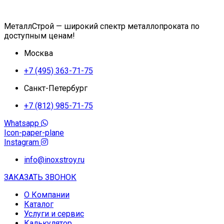
МеталлСтрой — широкий спектр металлопроката по
доступным ценам!
Москва
+7 (495) 363-71-75
Санкт-Петербург
+7 (812) 985-71-75
Whatsapp
Icon-paper-plane
Instagram
info@inoxstroy.ru
ЗАКАЗАТЬ ЗВОНОК
О Компании
Каталог
Услуги и сервис
Калькулятор