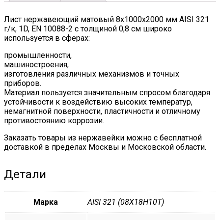
2
quantity
Лист нержавеющий матовый 8х1000х2000 мм AISI 321
г/к, 1D, EN 10088-2 с толщиной 0,8 см широко
используется в сферах:
промышленности,
машиностроения,
изготовления различных механизмов и точных
приборов.
Материал пользуется значительным спросом благодаря
устойчивости к воздействию высоких температур,
немагнитной поверхности, пластичности и отличному
противостоянию коррозии.
Заказать товары из нержавейки можно с бесплатной
доставкой в пределах Москвы и Московской области.
Детали
Марка
AISI 321 (08Х18Н10Т)