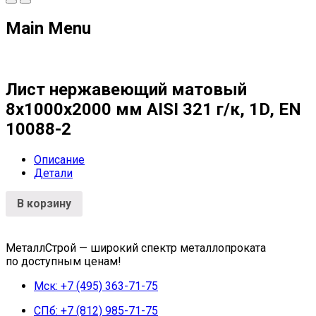
Main Menu
Лист нержавеющий матовый
8х1000х2000 мм AISI 321 г/к, 1D, EN
10088-2
Описание
Детали
В корзину
МеталлСтрой — широкий спектр металлопроката
по доступным ценам!
Мск: +7 (495) 363-71-75
СПб: +7 (812) 985-71-75