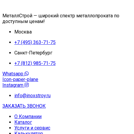
МеталлСтрой — широкий спектр металлопроката по
доступным ценам!
Москва
+7 (495) 363-71-75
Санкт-Петербург
+7 (812) 985-71-75
Whatsapp
Icon-paper-plane
Instagram
info@inoxstroy.ru
ЗАКАЗАТЬ ЗВОНОК
О Компании
Каталог
Услуги и сервис
Калькулятор