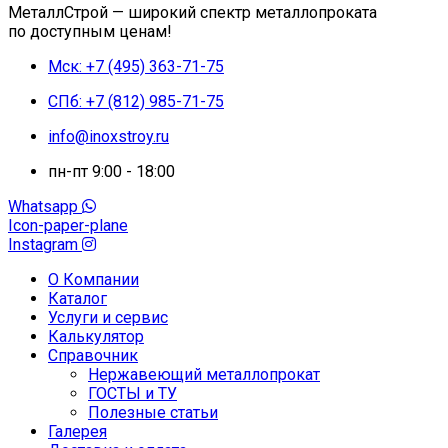
МеталлСтрой — широкий спектр металлопроката
по доступным ценам!
Мск: +7 (495) 363-71-75
СПб: +7 (812) 985-71-75
info@inoxstroy.ru
пн-пт 9:00 - 18:00
Whatsapp
Icon-paper-plane
Instagram
О Компании
Каталог
Услуги и сервис
Калькулятор
Справочник
Нержавеющий металлопрокат
ГОСТЫ и ТУ
Полезные статьи
Галерея