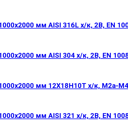
00х2000 мм AISI 316L х/к, 2B, EN 10
00х2000 мм AISI 304 х/к, 2B, EN 100
000х2000 мм 12Х18Н10Т х/к, М2а-М4
00х2000 мм AISI 321 х/к, 2B, EN 100