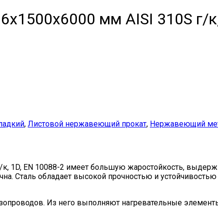
1500х6000 мм AISI 310S г/к,
ладкий
,
Листовой нержавеющий прокат
,
Нержавеющий мет
к, 1D, EN 10088-2 имеет большую жаростойкость, выдерж
ична. Сталь обладает высокой прочностью и устойчивость
газопроводов. Из него выполняют нагревательные элемент