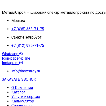
МеталлСтрой — широкий спектр металлопроката по дост
Москва
+7 (495) 363-71-75
Санкт-Петербург
+7 (812) 985-71-75
Whatsapp
Icon-paper-plane
Instagram
info@inoxstroy.ru
ЗАКАЗАТЬ ЗВОНОК
О Компании
Каталог
Услуги и сервис
Калькулятор
Справочник