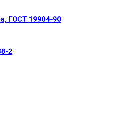
а, ГОСТ 19904-90
88-2