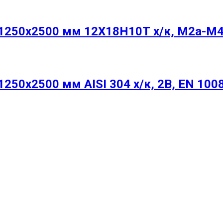
250х2500 мм 12Х18Н10Т х/к, М2а-М4
50х2500 мм AISI 304 х/к, 2B, EN 100