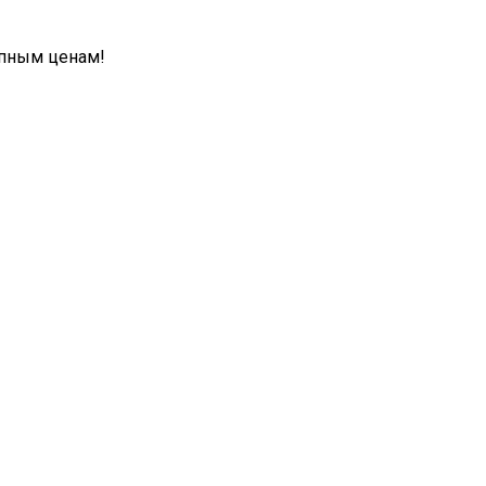
упным ценам!