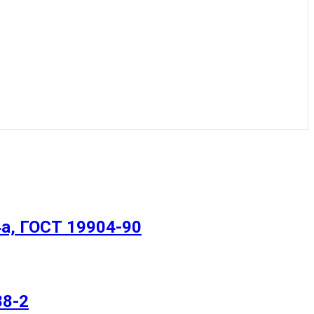
а, ГОСТ 19904-90
88-2