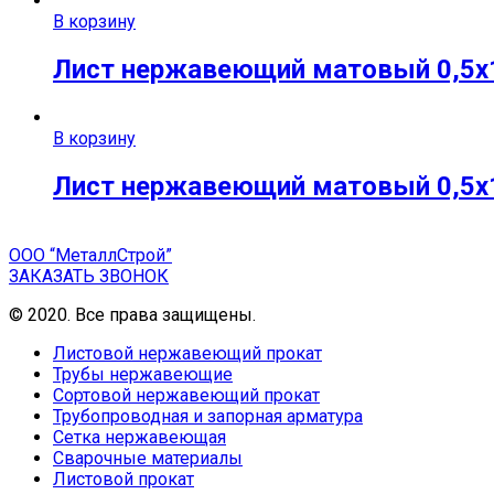
В корзину
Лист нержавеющий матовый 0,5х1
В корзину
Лист нержавеющий матовый 0,5х12
ООО “МеталлСтрой”
ЗАКАЗАТЬ ЗВОНОК
© 2020. Все права защищены.
Листовой нержавеющий прокат
Трубы нержавеющие
Сортовой нержавеющий прокат
Трубопроводная и запорная арматура
Сетка нержавеющая
Сварочные материалы
Листовой прокат