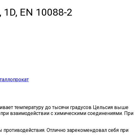
 1D, EN 10088-2
аллопрокат
ивает температуру до тысячи градусов Цельсия выше
ю при взаимодействии с химическими соединениями. При
ы противодействия. Отлично зарекомендовал себя при