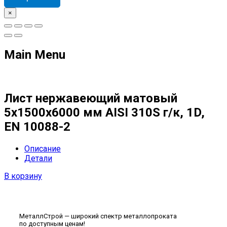
×
Main Menu
Лист нержавеющий матовый
5х1500х6000 мм AISI 310S г/к, 1D,
EN 10088-2
Описание
Детали
В корзину
МеталлСтрой — широкий спектр металлопроката
по доступным ценам!