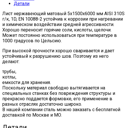
Детали
10088-
2
Лист нержавеющий матовый 5х1500х6000 мм AISI 310S
quantity
г/к, 1D, EN 10088-2 устойчив к коррозии при нагревании
и химическом воздействии средней агрессивности.
Хорошо переносит горячие соли, кислоты, щелочи.
Может постоянно использоваться при температуре в
1000 градусов по Цельсию.
При высокой прочности хорошо сваривается и дает
устойчивый к разрушению шов. Поэтому из него
делают:
трубы,
котлы,
емкости для хранения.
Поскольку материал свободно вытягивается на
специальных станках без повреждения структуры и
прекрасно поддается формовке, его применение в
разных отраслях достаточно широко.
В нашей компании сталь можно заказать с бесплатной
доставкой по Москве и МО.
Детали