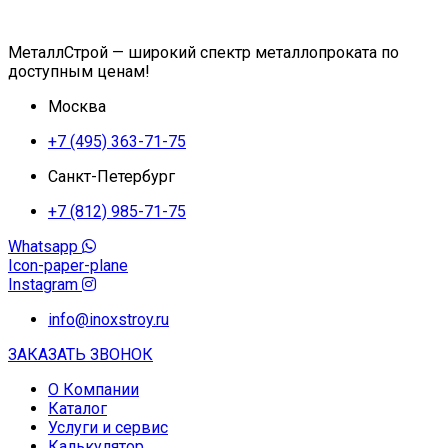
МеталлСтрой — широкий спектр металлопроката по
доступным ценам!
Москва
+7 (495) 363-71-75
Санкт-Петербург
+7 (812) 985-71-75
Whatsapp
Icon-paper-plane
Instagram
info@inoxstroy.ru
ЗАКАЗАТЬ ЗВОНОК
О Компании
Каталог
Услуги и сервис
Калькулятор