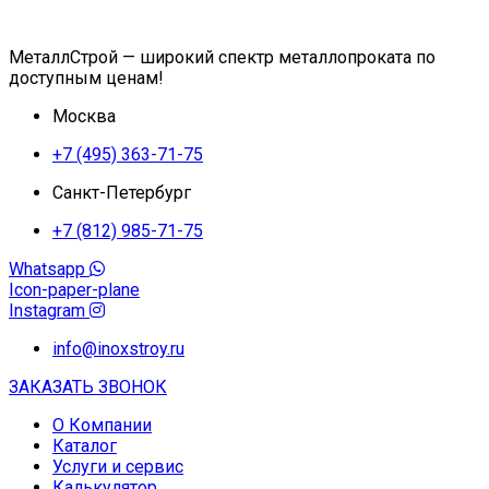
МеталлСтрой — широкий спектр металлопроката по
доступным ценам!
Москва
+7 (495) 363-71-75
Санкт-Петербург
+7 (812) 985-71-75
Whatsapp
Icon-paper-plane
Instagram
info@inoxstroy.ru
ЗАКАЗАТЬ ЗВОНОК
О Компании
Каталог
Услуги и сервис
Калькулятор