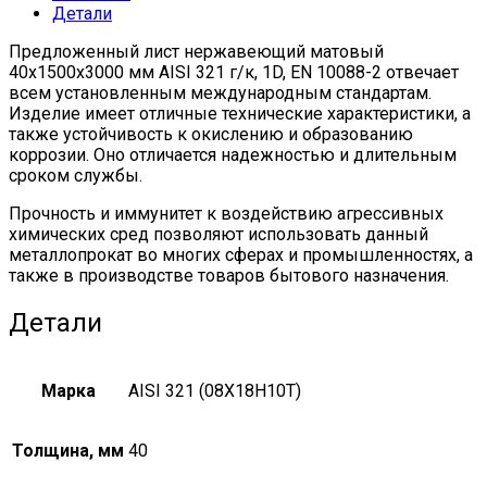
Детали
10088-
2
Предложенный лист нержавеющий матовый
quantity
40х1500х3000 мм AISI 321 г/к, 1D, EN 10088-2 отвечает
всем установленным международным стандартам.
Изделие имеет отличные технические характеристики, а
также устойчивость к окислению и образованию
коррозии. Оно отличается надежностью и длительным
сроком службы.
Прочность и иммунитет к воздействию агрессивных
химических сред позволяют использовать данный
металлопрокат во многих сферах и промышленностях, а
также в производстве товаров бытового назначения.
Детали
Марка
AISI 321 (08Х18Н10Т)
Толщина, мм
40