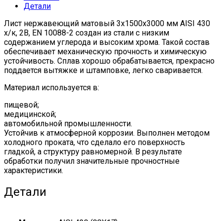
Детали
10088-
2
Лист нержавеющий матовый 3х1500х3000 мм AISI 430
quantity
х/к, 2B, EN 10088-2 создан из стали с низким
содержанием углерода и высоким хрома. Такой состав
обеспечивает механическую прочность и химическую
устойчивость. Сплав хорошо обрабатывается, прекрасно
поддается вытяжке и штамповке, легко сваривается.
Материал используется в:
пищевой;
медицинской;
автомобильной промышленности.
Устойчив к атмосферной коррозии. Выполнен методом
холодного проката, что сделало его поверхность
гладкой, а структуру равномерной. В результате
обработки получил значительные прочностные
характеристики.
Детали