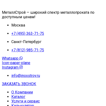
МеталлСтрой — широкий спектр металлопроката по
доступным ценам!
Москва
+7 (495) 363-71-75
Санкт-Петербург
+7 (812) 985-71-75
Whatsapp
Icon-paper-plane
Instagram
info@inoxstroy.ru
ЗАКАЗАТЬ ЗВОНОК
О Компании
Каталог
Услуги и сервис
Калькулятор