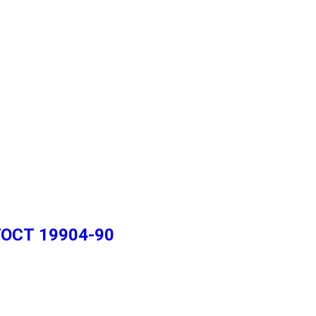
2
ГОСТ 19904-90