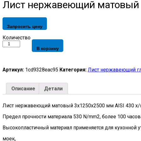
Лист нержавеющий матовый 3х
Запросить цену
Лист
Количество
нержавеющий
В корзину
матовый
3х1250х2500
мм
AISI
Артикул:
1cd9328eac95
Категория:
Лист нержавеющий г
430
х/
к,
Описание
Детали
2B,
EN
10088-
Лист нержавеющий матовый 3х1250х2500 мм AISI 430 х/к,
2
quantity
Предел прочности материала 530 N/mm2, более 100 часов
Высокопластичный материал применяется для кухонной у
моек,