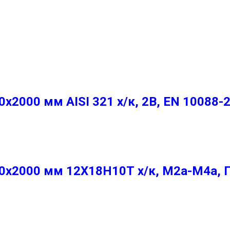
2000 мм AISI 321 х/к, 2B, EN 10088-
х2000 мм 12Х18Н10Т х/к, М2а-М4а, 