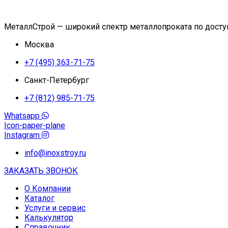
МеталлСтрой — широкий спектр металлопроката по дост
Москва
+7 (495) 363-71-75
Санкт-Петербург
+7 (812) 985-71-75
Whatsapp
Icon-paper-plane
Instagram
info@inoxstroy.ru
ЗАКАЗАТЬ ЗВОНОК
О Компании
Каталог
Услуги и сервис
Калькулятор
Справочник