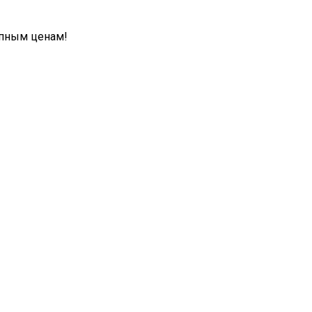
упным ценам!