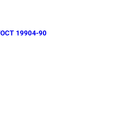
ГОСТ 19904-90
2