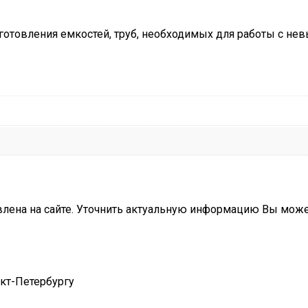
отовления емкостей, труб, необходимых для работы с не
влена на сайте. Уточнить актуальную информацию Вы мож
нкт-Петербургу