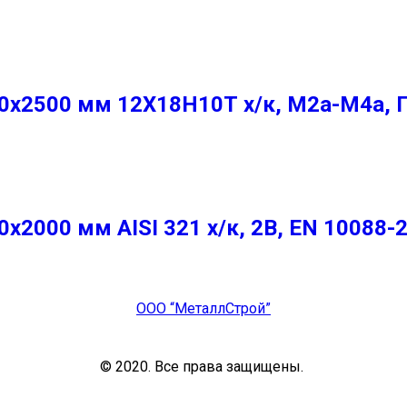
х2500 мм 12Х18Н10Т х/к, М2а-М4а, 
2000 мм AISI 321 х/к, 2B, EN 10088-
ООО “МеталлСтрой”
© 2020. Все права защищены.