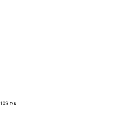
10S г/к