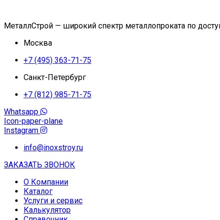
МеталлСтрой — широкий спектр металлопроката по дост
Москва
+7 (495) 363-71-75
Санкт-Петербург
+7 (812) 985-71-75
Whatsapp
Icon-paper-plane
Instagram
info@inoxstroy.ru
ЗАКАЗАТЬ ЗВОНОК
О Компании
Каталог
Услуги и сервис
Калькулятор
Справочник