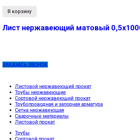
В корзину
Лист нержавеющий матовый 0,5х1000х
ЗАКАЗАТЬ ЗВОНОК
Листовой нержавеющий прокат
Трубы нержавеющие
Сортовой нержавеющий прокат
Трубопроводная и запорная арматура
Сетка нержавеющая
Сварочные материалы
Листовой прокат
Трубы
Сортовой прокат