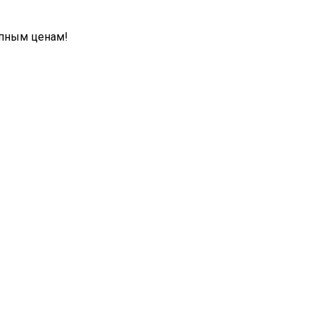
упным ценам!