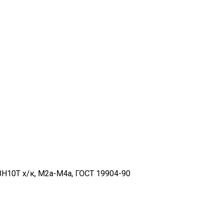
10Т х/к, М2а-М4а, ГОСТ 19904-90