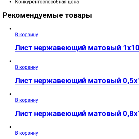
Конкурентоспособная цена
Рекомендуемые товары
В корзину
Лист нержавеющий матовый 1х10
В корзину
Лист нержавеющий матовый 0,5х10
В корзину
Лист нержавеющий матовый 0,8х12
В корзину