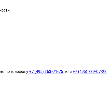
ости.
ете по телефону
+7 (495) 363-71-75
или
+7 (495) 729-07-28
.