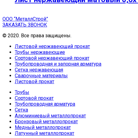
ООО “МеталлСтрой”
ЗАКАЗАТЬ ЗВОНОК
© 2020. Все права защищены.
Листовой нержавеющий прокат
Трубы нержавеющие
Сортовой нержавеющий прокат
Трубопроводная и запорная арматура
Сетка нержавеющая
Сварочные материалы
Листовой прокат
Трубы
Сортовой прокат
Трубопроводная арматура
Сетка
Алюминиевый металлопрокат
Бронзовый металлопрокат
Медный металлопрокат
Латунный металлопрокат