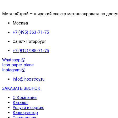
МеталлСтрой — широкий спектр металлопроката по дост
Москва
+7 (495) 363-71-75
Санкт-Петербург
+7 (812) 985-71-75
Whatsapp
Icon-paper-plane
Instagram
info@inoxstroy.ru
ЗАКАЗАТЬ ЗВОНОК
О Компании
Каталог
Услуги и сервис
Калькулятор
Справочник