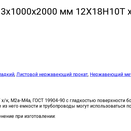
3х1000х2000 мм 12Х18Н10Т х/
ладкий
,
Листовой нержавеющий прокат
,
Нержавеющий мет
к, М2а-М4а, ГОСТ 19904-90 с гладкостью поверхности бо
 из него емкости и трубопроводы могут использоваться п
нение при изготовлении: