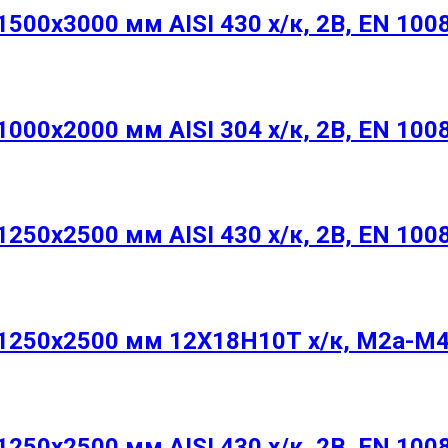
00х3000 мм AISI 430 х/к, 2B, EN 100
00х2000 мм AISI 304 х/к, 2B, EN 100
50х2500 мм AISI 430 х/к, 2B, EN 100
250х2500 мм 12Х18Н10Т х/к, М2а-М4
50х2500 мм AISI 430 х/к, 2B, EN 100