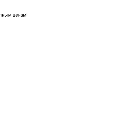
упным ценам!