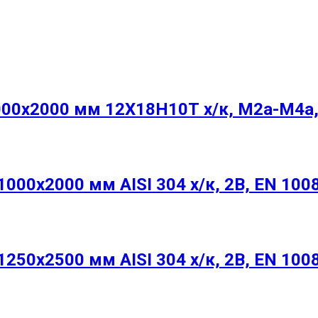
00х2000 мм 12Х18Н10Т х/к, М2а-М4а,
00х2000 мм AISI 304 х/к, 2B, EN 100
50х2500 мм AISI 304 х/к, 2B, EN 100