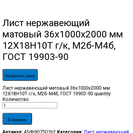
Лист нержавеющий
матовый 36х1000х2000 мм
12Х18Н10Т г/к, М2б-М4б,
ГОСТ 19903-90
Запросить цену
Лист нержавеющий матовый 36х1000х2000 мм
12Х18Н10Т г/к, М2б-М4б, ГОСТ 19903-90 quantity
Количество
В корзину
Артикул:
45db907501b2
Категория:
Лист нержавеющий