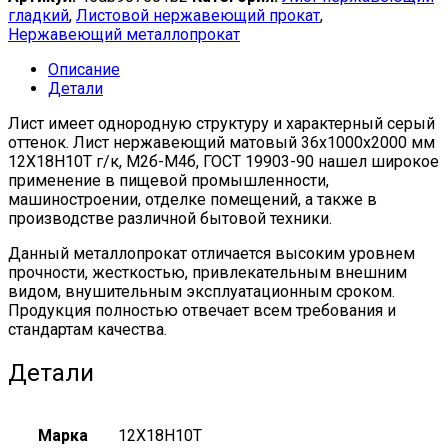
гладкий
,
Листовой нержавеющий прокат
,
Нержавеющий металлопрокат
Описание
Детали
Лист имеет однородную структуру и характерный серый
оттенок. Лист нержавеющий матовый 36х1000х2000 мм
12Х18Н10Т г/к, М2б-М4б, ГОСТ 19903-90 нашел широкое
применение в пищевой промышленности,
машиностроении, отделке помещений, а также в
производстве различной бытовой техники.
Данный металлопрокат отличается высоким уровнем
прочности, жесткостью, привлекательным внешним
видом, внушительным эксплуатационным сроком.
Продукция полностью отвечает всем требования и
стандартам качества.
Детали
Марка
12Х18Н10Т