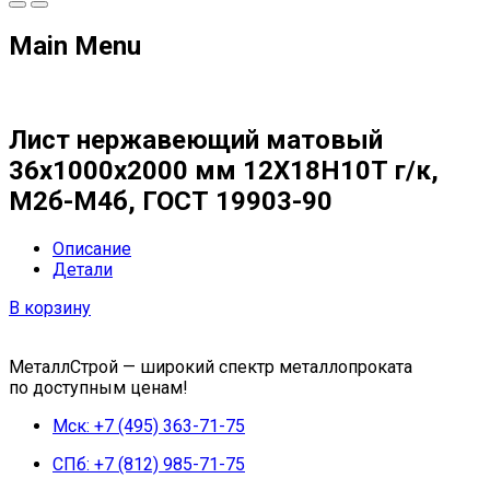
Main Menu
Лист нержавеющий матовый
36х1000х2000 мм 12Х18Н10Т г/к,
М2б-М4б, ГОСТ 19903-90
Описание
Детали
В корзину
МеталлСтрой — широкий спектр металлопроката
по доступным ценам!
Мск: +7 (495) 363-71-75
СПб: +7 (812) 985-71-75