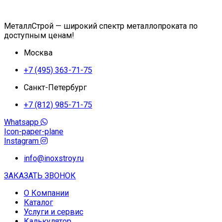
МеталлСтрой — широкий спектр металлопроката по
доступным ценам!
Москва
+7 (495) 363-71-75
Санкт-Петербург
+7 (812) 985-71-75
Whatsapp
Icon-paper-plane
Instagram
info@inoxstroy.ru
ЗАКАЗАТЬ ЗВОНОК
О Компании
Каталог
Услуги и сервис
Калькулятор