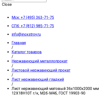
Close
Мск: +7 (495) 363-71-75
СПб: +7 (812) 985-71-75
info@inoxstroy.ru
Главная
/
Каталог товаров
/
Нержавеющий металлопрокат
/
Листовой нержавеющий прокат
/
Лист нержавеющий гладкий
/
Лист нержавеющий матовый 36х1000х2000 мм
12Х18Н10Т г/к, М2б-М4б, ГОСТ 19903-90