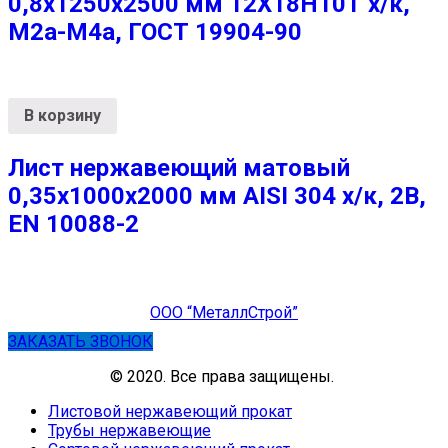
0,8х1250х2500 мм 12Х18Н10Т х/к,
М2а-М4а, ГОСТ 19904-90
В корзину
Лист нержавеющий матовый
0,35х1000х2000 мм AISI 304 х/к, 2B,
EN 10088-2
ООО “МеталлСтрой”
ЗАКАЗАТЬ ЗВОНОК
© 2020. Все права защищены.
Листовой нержавеющий прокат
Трубы нержавеющие