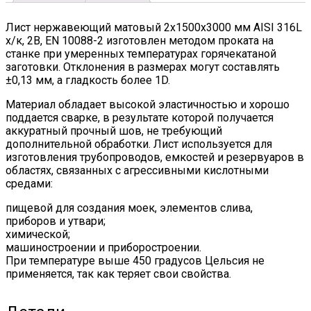
2
quantity
Лист нержавеющий матовый 2х1500х3000 мм AISI 316L
х/к, 2B, EN 10088-2 изготовлен методом проката на
станке при умеренных температурах горячекатаной
заготовки. Отклонения в размерах могут составлять
±0,13 мм, а гладкость более 1D.
Материал обладает высокой эластичностью и хорошо
поддается сварке, в результате которой получается
аккуратный прочный шов, не требующий
дополнительной обработки. Лист используется для
изготовления трубопроводов, емкостей и резервуаров в
областях, связанных с агрессивными кислотными
средами:
пищевой для создания моек, элементов слива,
приборов и утвари;
химической;
машиностроении и приборостроении.
При температуре выше 450 градусов Цельсия не
применяется, так как теряет свои свойства.