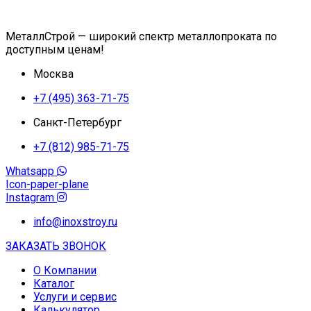
МеталлСтрой — широкий спектр металлопроката по
доступным ценам!
Москва
+7 (495) 363-71-75
Санкт-Петербург
+7 (812) 985-71-75
Whatsapp
Icon-paper-plane
Instagram
info@inoxstroy.ru
ЗАКАЗАТЬ ЗВОНОК
О Компании
Каталог
Услуги и сервис
Калькулятор