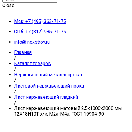
Close
Мск: +7 (495) 363-71-75
СПб: +7 (812) 985-71-75
info@inoxstroy.ru
Главная
/
Каталог товаров
/
Нержавеющий металлопрокат
/
Листовой нержавеющий прокат
/
Лист нержавеющий гладкий
/
Лист нержавеющий матовый 2,5х1000х2000 мм
12Х18Н10Т х/к, М2а-М4а, ГОСТ 19904-90