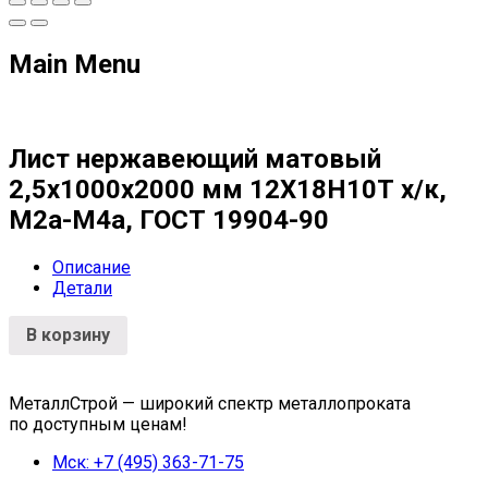
Main Menu
Лист нержавеющий матовый
2,5х1000х2000 мм 12Х18Н10Т х/к,
М2а-М4а, ГОСТ 19904-90
Описание
Детали
В корзину
МеталлСтрой — широкий спектр металлопроката
по доступным ценам!
Мск: +7 (495) 363-71-75