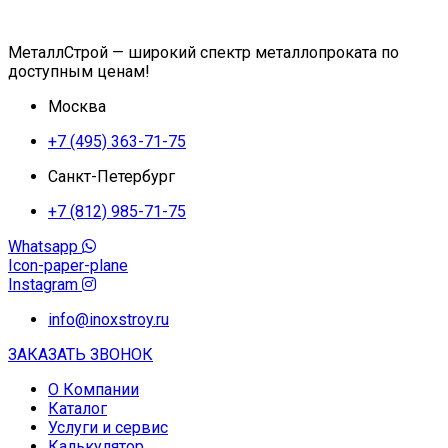
МеталлСтрой — широкий спектр металлопроката по
доступным ценам!
Москва
+7 (495) 363-71-75
Санкт-Петербург
+7 (812) 985-71-75
Whatsapp
Icon-paper-plane
Instagram
info@inoxstroy.ru
ЗАКАЗАТЬ ЗВОНОК
О Компании
Каталог
Услуги и сервис
Калькулятор