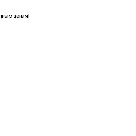
упным ценам!