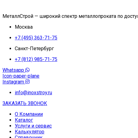
МеталлСтрой — широкий спектр металлопроката по дост
Москва
+7 (495) 363-71-75
Санкт-Петербург
+7 (812) 985-71-75
Whatsapp
Icon-paper-plane
Instagram
info@inoxstroy.ru
ЗАКАЗАТЬ ЗВОНОК
О Компании
Каталог
Услуги и сервис
Калькулятор
Справочник