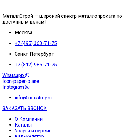
МеталлСтрой — широкий спектр металлопроката по
доступным ценам!
Москва
+7 (495) 363-71-75
Санкт-Петербург
+7 (812) 985-71-75
Whatsapp
Icon-paper-plane
Instagram
info@inoxstroy.ru
ЗАКАЗАТЬ ЗВОНОК
О Компании
Каталог
Услуги и сервис
Калькулятор