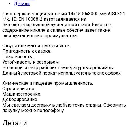
Детали
10088-
2
Лист нержавеющий матовый 14x1500x3000 мм AISI 321
quantity
г/к, 1D, EN 10088-2 изготавливается из
высоколегированной аустенитной стали. Высокое
содержание никеля в сплаве обеспечивает такие
эксплуатационные преимущества:
Отсутствие магнитных свойств.
Пригодность к сварке.
Пластичность.
Устойчивость к разрывам.
Большой спектр рабочих температурных режимов.
Данный листовой прокат используется в таких сферах:
Химическая и пищевая промышленность.
Строительство.
Машиностроение.
Декорирование.
Мы сделаем доставку в любую точку страны. Оформить
покупку можно по телефону.
Детали