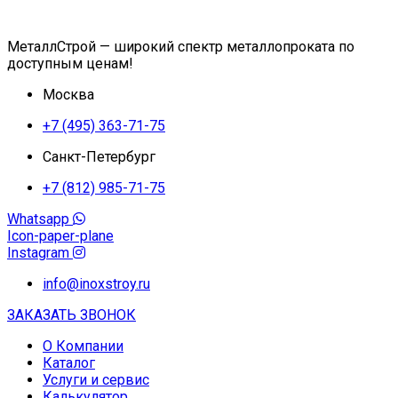
МеталлСтрой — широкий спектр металлопроката по
доступным ценам!
Москва
+7 (495) 363-71-75
Санкт-Петербург
+7 (812) 985-71-75
Whatsapp
Icon-paper-plane
Instagram
info@inoxstroy.ru
ЗАКАЗАТЬ ЗВОНОК
О Компании
Каталог
Услуги и сервис
Калькулятор