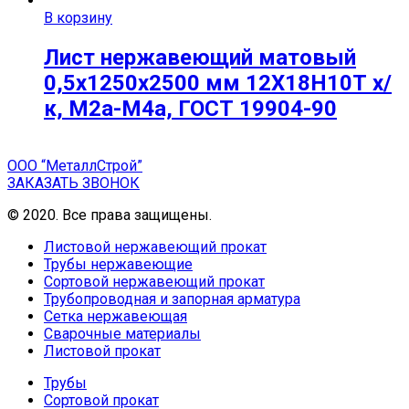
В корзину
Лист нержавеющий матовый
0,5х1250х2500 мм 12Х18Н10Т х/
к, М2а-М4а, ГОСТ 19904-90
ООО “МеталлСтрой”
ЗАКАЗАТЬ ЗВОНОК
© 2020. Все права защищены.
Листовой нержавеющий прокат
Трубы нержавеющие
Сортовой нержавеющий прокат
Трубопроводная и запорная арматура
Сетка нержавеющая
Сварочные материалы
Листовой прокат
Трубы
Сортовой прокат