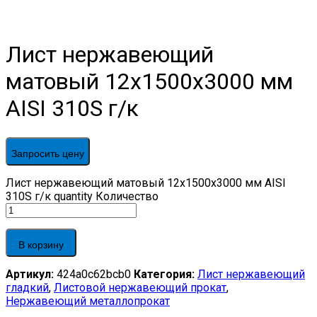
Лист нержавеющий
матовый 12х1500х3000 мм
AISI 310S г/к
Запросить цену
Лист нержавеющий матовый 12х1500х3000 мм AISI
310S г/к quantity
Количество
В корзину
Артикул:
424a0c62bcb0
Категория:
Лист нержавеющий
гладкий
,
Листовой нержавеющий прокат
,
Нержавеющий металлопрокат