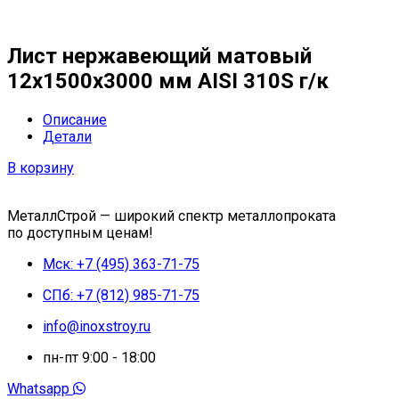
Лист нержавеющий матовый
12х1500х3000 мм AISI 310S г/к
Описание
Детали
В корзину
МеталлСтрой — широкий спектр металлопроката
по доступным ценам!
Мск: +7 (495) 363-71-75
СПб: +7 (812) 985-71-75
info@inoxstroy.ru
пн-пт 9:00 - 18:00
Whatsapp