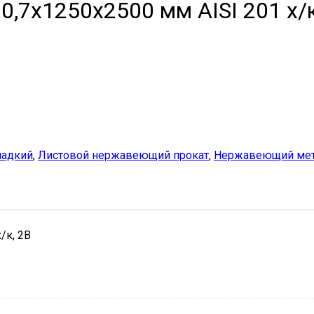
,7х1250х2500 мм AISI 201 х/к
ладкий
,
Листовой нержавеющий прокат
,
Нержавеющий мет
/к, 2B