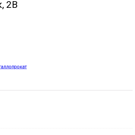
, 2B
аллопрокат