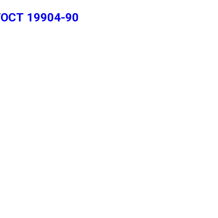
ГОСТ 19904-90
2
2
2