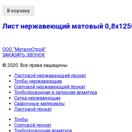
В корзину
Лист нержавеющий матовый 0,8х1250х
ООО “МеталлСтрой”
ЗАКАЗАТЬ ЗВОНОК
© 2020. Все права защищены.
Листовой нержавеющий прокат
Трубы нержавеющие
Сортовой нержавеющий прокат
Трубопроводная и запорная арматура
Сетка нержавеющая
Сварочные материалы
Листовой прокат
Трубы
Сортовой прокат
Трубопроводная арматура