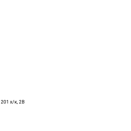
201 х/к, 2B