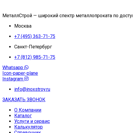
МеталлСтрой — широкий спектр металлопроката по дост
Москва
+7 (495) 363-71-75
Санкт-Петербург
+7 (812) 985-71-75
Whatsapp
Icon-paper-plane
Instagram
info@inoxstroy.ru
ЗАКАЗАТЬ ЗВОНОК
О Компании
Каталог
Услуги и сервис
Калькулятор
Справочник