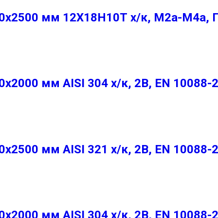
х2500 мм 12Х18Н10Т х/к, М2а-М4а, 
2000 мм AISI 304 х/к, 2B, EN 10088-
2500 мм AISI 321 х/к, 2B, EN 10088-
2000 мм AISI 304 х/к, 2B, EN 10088-