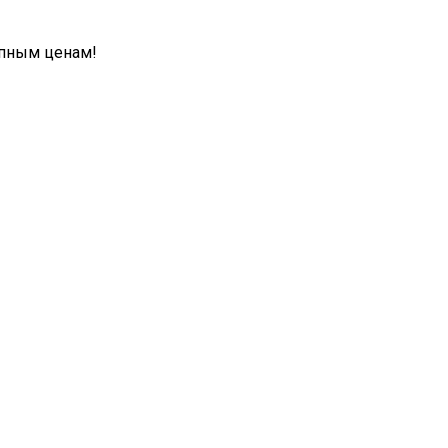
упным ценам!