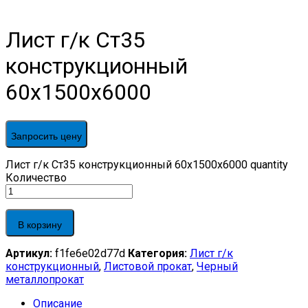
Лист г/к Ст35
конструкционный
60х1500х6000
Запросить цену
Лист г/к Ст35 конструкционный 60х1500х6000 quantity
Количество
В корзину
Артикул:
f1fe6e02d77d
Категория:
Лист г/к
конструкционный
,
Листовой прокат
,
Черный
металлопрокат
Описание