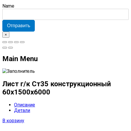
Name
Отправить
×
Main Menu
Лист г/к Ст35 конструкционный
60х1500х6000
Описание
Детали
В корзину