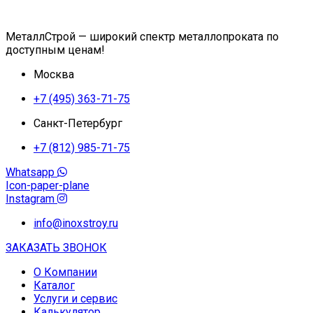
МеталлСтрой — широкий спектр металлопроката по
доступным ценам!
Москва
+7 (495) 363-71-75
Санкт-Петербург
+7 (812) 985-71-75
Whatsapp
Icon-paper-plane
Instagram
info@inoxstroy.ru
ЗАКАЗАТЬ ЗВОНОК
О Компании
Каталог
Услуги и сервис
Калькулятор