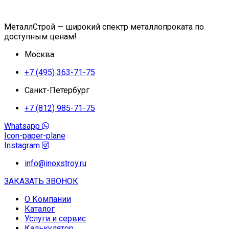
МеталлСтрой — широкий спектр металлопроката по
доступным ценам!
Москва
+7 (495) 363-71-75
Санкт-Петербург
+7 (812) 985-71-75
Whatsapp
Icon-paper-plane
Instagram
info@inoxstroy.ru
ЗАКАЗАТЬ ЗВОНОК
О Компании
Каталог
Услуги и сервис
Калькулятор