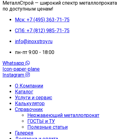
МеталлСтрой — широкий спектр металлопроката
по доступным ценам!
Мск: +7 (495) 363-71-75
СПб: +7 (812) 985-71-75
info@inoxstroy.ru
пн-пт 9:00 - 18:00
Whatsapp
Icon-paper-plane
Instagram
О Компании
Каталог
Услуги и сервис
Калькулятор
Справочник
Нержавеющий металлопрокат
ГОСТЫ и ТУ
Полезные статьи
Галерея
Доставка и оплата