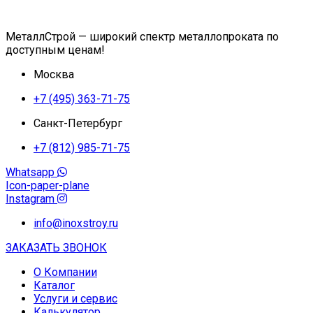
МеталлСтрой — широкий спектр металлопроката по
доступным ценам!
Москва
+7 (495) 363-71-75
Санкт-Петербург
+7 (812) 985-71-75
Whatsapp
Icon-paper-plane
Instagram
info@inoxstroy.ru
ЗАКАЗАТЬ ЗВОНОК
О Компании
Каталог
Услуги и сервис
Калькулятор