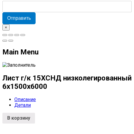
Отправить
×
Main Menu
Лист г/к 15ХСНД низколегированный
6х1500х6000
Описание
Детали
В корзину