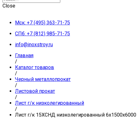
Close
Мск: +7 (495) 363-71-75
СПб: +7 (812) 985-71-75
info@inoxstroy.ru
Главная
/
Каталог товаров
/
Черный металлопрокат
/
Листовой прокат
/
Лист г/к низколегированный
/
Лист г/к 15ХСНД низколегированный 6х1500х6000