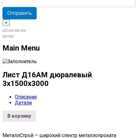
Отправить
×
Main Menu
Лист Д16АМ дюралевый
3х1500х3000
Описание
Детали
В корзину
МеталлСтрой — широкий спектр металлопроката