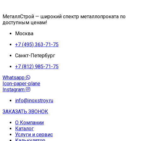
МеталлСтрой — широкий спектр металлопроката по
доступным ценам!
Москва
+7 (495) 363-71-75
Санкт-Петербург
+7 (812) 985-71-75
Whatsapp
Icon-paper-plane
Instagram
info@inoxstroy.ru
ЗАКАЗАТЬ ЗВОНОК
О Компании
Каталог
Услуги и сервис
Калькулятор