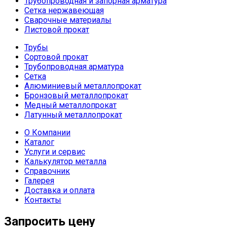
Трубопроводная и запорная арматура
Сетка нержавеющая
Сварочные материалы
Листовой прокат
Трубы
Сортовой прокат
Трубопроводная арматура
Сетка
Алюминиевый металлопрокат
Бронзовый металлопрокат
Медный металлопрокат
Латунный металлопрокат
О Компании
Каталог
Услуги и сервис
Калькулятор металла
Справочник
Галерея
Доставка и оплата
Контакты
Запросить цену