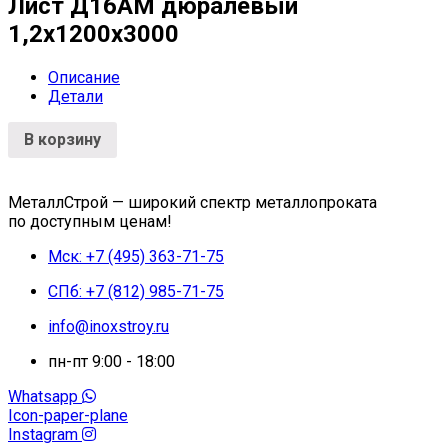
Лист Д16АМ дюралевый
1,2х1200х3000
Описание
Детали
В корзину
МеталлСтрой — широкий спектр металлопроката
по доступным ценам!
Мск: +7 (495) 363-71-75
СПб: +7 (812) 985-71-75
info@inoxstroy.ru
пн-пт 9:00 - 18:00
Whatsapp
Icon-paper-plane
Instagram