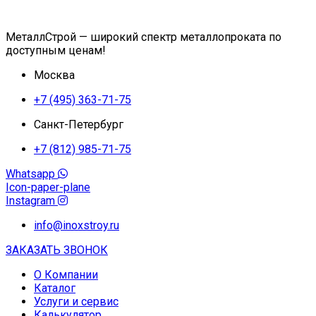
МеталлСтрой — широкий спектр металлопроката по
доступным ценам!
Москва
+7 (495) 363-71-75
Санкт-Петербург
+7 (812) 985-71-75
Whatsapp
Icon-paper-plane
Instagram
info@inoxstroy.ru
ЗАКАЗАТЬ ЗВОНОК
О Компании
Каталог
Услуги и сервис
Калькулятор