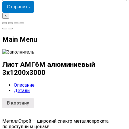
Отправить
×
Main Menu
Лист АМГ6М алюминиевый
3х1200х3000
Описание
Детали
В корзину
МеталлСтрой — широкий спектр металлопроката
по доступным ценам!