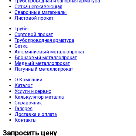
Трубопроводная и запорная арматура
Сетка нержавеющая
Сварочные материалы
Листовой прокат
Трубы
Сортовой прокат
Трубопроводная арматура
Сетка
Алюминиевый металлопрокат
Бронзовый металлопрокат
Медный металлопрокат
Латунный металлопрокат
О Компании
Каталог
Услуги и сервис
Калькулятор металла
Справочник
Галерея
Доставка и оплата
Контакты
Запросить цену