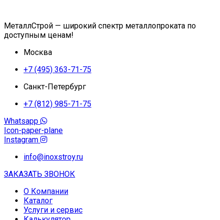
МеталлСтрой — широкий спектр металлопроката по
доступным ценам!
Москва
+7 (495) 363-71-75
Санкт-Петербург
+7 (812) 985-71-75
Whatsapp
Icon-paper-plane
Instagram
info@inoxstroy.ru
ЗАКАЗАТЬ ЗВОНОК
О Компании
Каталог
Услуги и сервис
Калькулятор