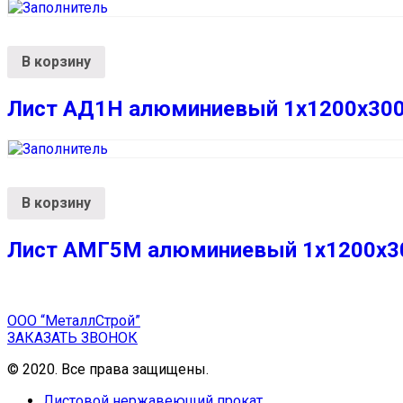
В корзину
Лист АД1Н алюминиевый 1х1200х30
В корзину
Лист АМГ5М алюминиевый 1х1200х3
ООО “МеталлСтрой”
ЗАКАЗАТЬ ЗВОНОК
© 2020. Все права защищены.
Листовой нержавеющий прокат