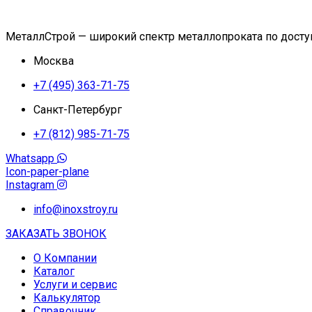
МеталлСтрой — широкий спектр металлопроката по дост
Москва
+7 (495) 363-71-75
Санкт-Петербург
+7 (812) 985-71-75
Whatsapp
Icon-paper-plane
Instagram
info@inoxstroy.ru
ЗАКАЗАТЬ ЗВОНОК
О Компании
Каталог
Услуги и сервис
Калькулятор
Справочник