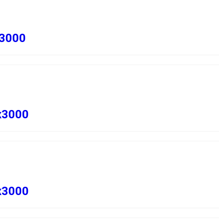
3000
х3000
х3000