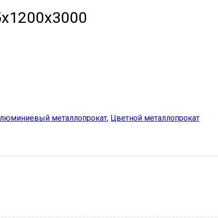
х1200х3000
люминиевый металлопрокат
,
Цветной металлопрокат