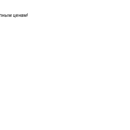
упным ценам!