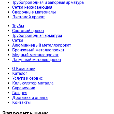
Трубопроводная и запорная арматура
Сетка нержавеющая
Сварочные материалы
Листовой прокат
Трубы
Сортовой прокат
Трубопроводная арматура
Сетка
Алюминиевый металлопрокат
Бронзовый металлопрокат
Медный металлопрокат
Латунный металлопрокат
О Компании
Каталог
Услуги и сервис
Калькулятор металла
Справочник
Галерея
Доставка и оплата
Контакты
Запросить цену