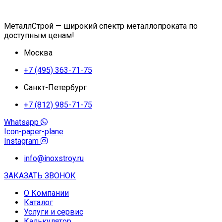
МеталлСтрой — широкий спектр металлопроката по
доступным ценам!
Москва
+7 (495) 363-71-75
Санкт-Петербург
+7 (812) 985-71-75
Whatsapp
Icon-paper-plane
Instagram
info@inoxstroy.ru
ЗАКАЗАТЬ ЗВОНОК
О Компании
Каталог
Услуги и сервис
Калькулятор