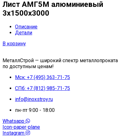
Лист АМГ5М алюминиевый
3х1500х3000
Описание
Детали
В корзину
МеталлСтрой — широкий спектр металлопроката
по доступным ценам!
Мск: +7 (495) 363-71-75
СПб: +7 (812) 985-71-75
info@inoxstroy.ru
пн-пт 9:00 - 18:00
Whatsapp
Icon-paper-plane
Instagram