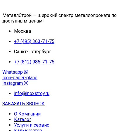
МеталлСтрой — широкий спектр металлопроката по
доступным ценам!
Москва
+7 (495) 363-71-75
Санкт-Петербург
+7 (812) 985-71-75
Whatsapp
Icon-paper-plane
Instagram
info@inoxstroy.ru
ЗАКАЗАТЬ ЗВОНОК
О Компании
Каталог
Услуги и сервис
Калькулятор