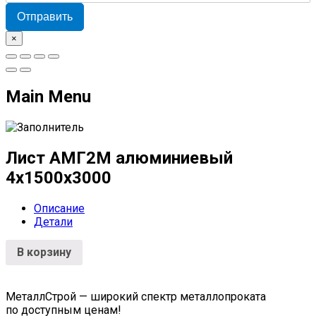
Отправить
×
Main Menu
Лист АМГ2М алюминиевый
4х1500х3000
Описание
Детали
В корзину
МеталлСтрой — широкий спектр металлопроката
по доступным ценам!