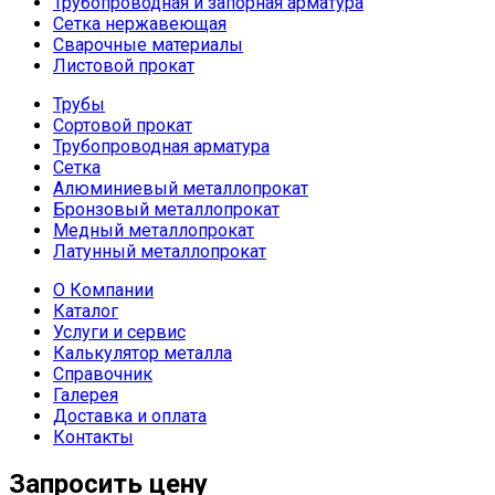
Трубопроводная и запорная арматура
Сетка нержавеющая
Сварочные материалы
Листовой прокат
Трубы
Сортовой прокат
Трубопроводная арматура
Сетка
Алюминиевый металлопрокат
Бронзовый металлопрокат
Медный металлопрокат
Латунный металлопрокат
О Компании
Каталог
Услуги и сервис
Калькулятор металла
Справочник
Галерея
Доставка и оплата
Контакты
Запросить цену