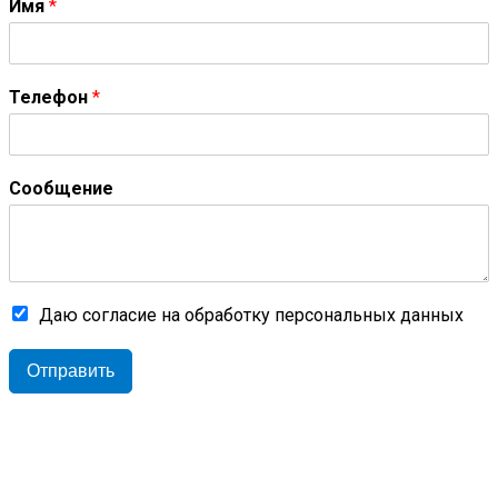
Имя
*
Телефон
*
Сообщение
Даю согласие на обработку персональных данных
Отправить