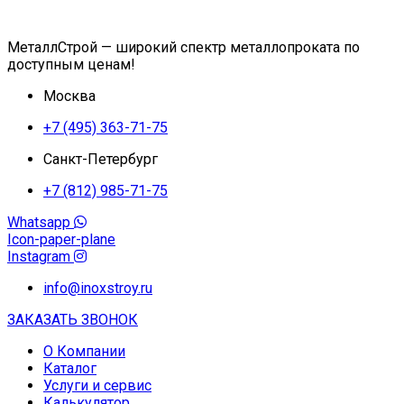
МеталлСтрой — широкий спектр металлопроката по
доступным ценам!
Москва
+7 (495) 363-71-75
Санкт-Петербург
+7 (812) 985-71-75
Whatsapp
Icon-paper-plane
Instagram
info@inoxstroy.ru
ЗАКАЗАТЬ ЗВОНОК
О Компании
Каталог
Услуги и сервис
Калькулятор