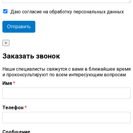
Даю согласие на обработку персональных данных
Отправить
×
Заказать звонок
Наши специалисты свяжутся с вами в ближайшее время
и проконсультируют по всем интересующим вопросам
Имя
*
Телефон
*
Сообщение