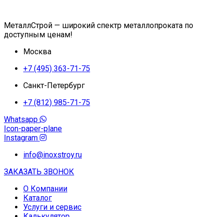
МеталлСтрой — широкий спектр металлопроката по
доступным ценам!
Москва
+7 (495) 363-71-75
Санкт-Петербург
+7 (812) 985-71-75
Whatsapp
Icon-paper-plane
Instagram
info@inoxstroy.ru
ЗАКАЗАТЬ ЗВОНОК
О Компании
Каталог
Услуги и сервис
Калькулятор