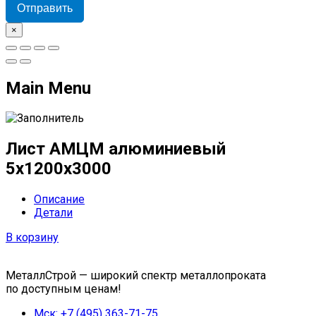
Отправить
×
Main Menu
Лист АМЦМ алюминиевый
5х1200х3000
Описание
Детали
В корзину
МеталлСтрой — широкий спектр металлопроката
по доступным ценам!
Мск: +7 (495) 363-71-75