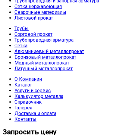
Трубопроводная и запорная арматура
Сетка нержавеющая
Сварочные материалы
Листовой прокат
Трубы
Сортовой прокат
Трубопроводная арматура
Сетка
Алюминиевый металлопрокат
Бронзовый металлопрокат
Медный металлопрокат
Латунный металлопрокат
О Компании
Каталог
Услуги и сервис
Калькулятор металла
Справочник
Галерея
Доставка и оплата
Контакты
Запросить цену