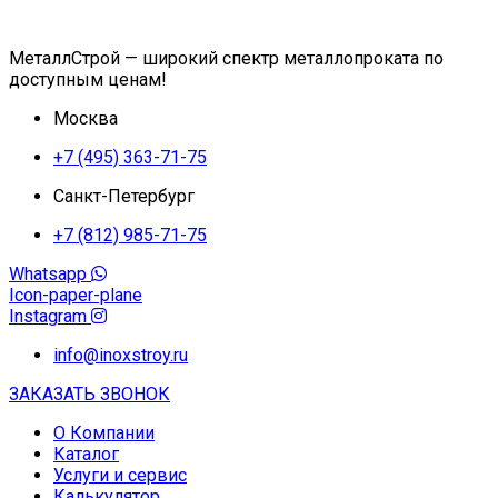
МеталлСтрой — широкий спектр металлопроката по
доступным ценам!
Москва
+7 (495) 363-71-75
Санкт-Петербург
+7 (812) 985-71-75
Whatsapp
Icon-paper-plane
Instagram
info@inoxstroy.ru
ЗАКАЗАТЬ ЗВОНОК
О Компании
Каталог
Услуги и сервис
Калькулятор