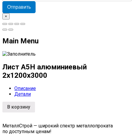
Отправить
×
Main Menu
Лист А5Н алюминиевый
2х1200х3000
Описание
Детали
В корзину
МеталлСтрой — широкий спектр металлопроката
по доступным ценам!