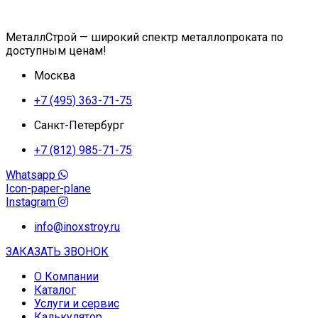
МеталлСтрой — широкий спектр металлопроката по
доступным ценам!
Москва
+7 (495) 363-71-75
Санкт-Петербург
+7 (812) 985-71-75
Whatsapp
Icon-paper-plane
Instagram
info@inoxstroy.ru
ЗАКАЗАТЬ ЗВОНОК
О Компании
Каталог
Услуги и сервис
Калькулятор