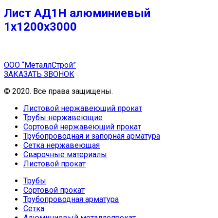
Лист АД1Н алюминиевый
1х1200х3000
ООО “МеталлСтрой”
ЗАКАЗАТЬ ЗВОНОК
© 2020. Все права защищены.
Листовой нержавеющий прокат
Трубы нержавеющие
Сортовой нержавеющий прокат
Трубопроводная и запорная арматура
Сетка нержавеющая
Сварочные материалы
Листовой прокат
Трубы
Сортовой прокат
Трубопроводная арматура
Сетка
Алюминиевый металлопрокат