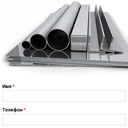
Имя
*
Телефон
*