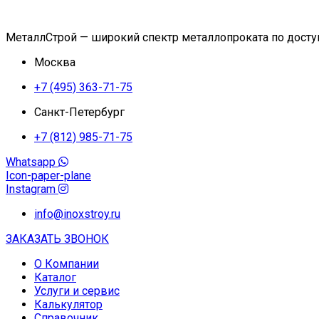
МеталлСтрой — широкий спектр металлопроката по дост
Москва
+7 (495) 363-71-75
Санкт-Петербург
+7 (812) 985-71-75
Whatsapp
Icon-paper-plane
Instagram
info@inoxstroy.ru
ЗАКАЗАТЬ ЗВОНОК
О Компании
Каталог
Услуги и сервис
Калькулятор
Справочник