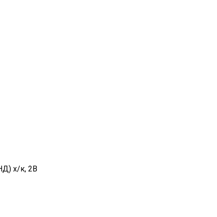
Д) х/к, 2B