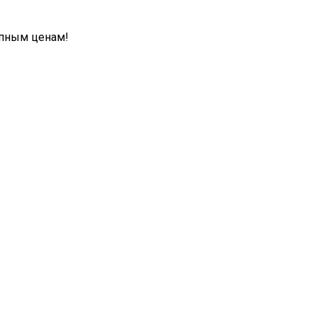
упным ценам!