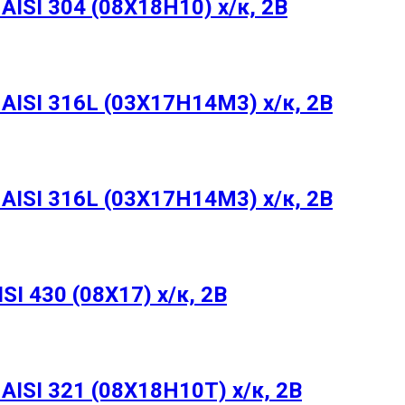
ISI 304 (08Х18Н10) х/к, 2B
ISI 316L (03Х17Н14М3) х/к, 2B
ISI 316L (03Х17Н14М3) х/к, 2B
I 430 (08Х17) х/к, 2B
ISI 321 (08Х18Н10Т) х/к, 2B