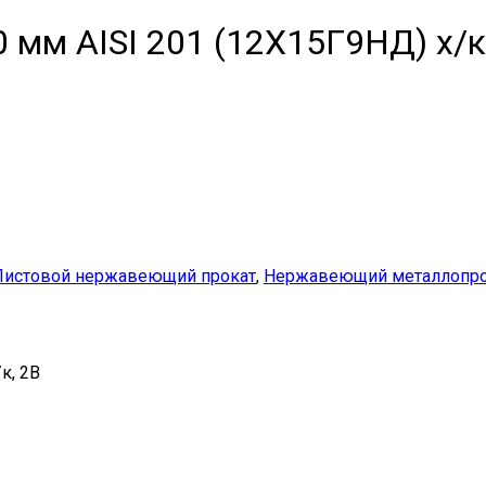
мм AISI 201 (12Х15Г9НД) х/к
Листовой нержавеющий прокат
,
Нержавеющий металлопро
к, 2B