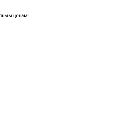
упным ценам!