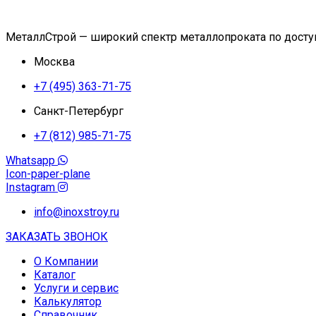
МеталлСтрой — широкий спектр металлопроката по дост
Москва
+7 (495) 363-71-75
Санкт-Петербург
+7 (812) 985-71-75
Whatsapp
Icon-paper-plane
Instagram
info@inoxstroy.ru
ЗАКАЗАТЬ ЗВОНОК
О Компании
Каталог
Услуги и сервис
Калькулятор
Справочник