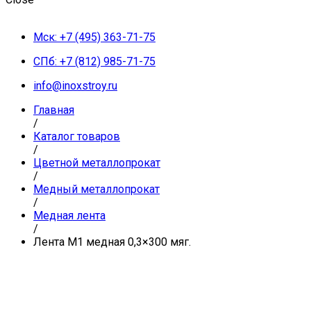
Мск: +7 (495) 363-71-75
СПб: +7 (812) 985-71-75
info@inoxstroy.ru
Главная
/
Каталог товаров
/
Цветной металлопрокат
/
Медный металлопрокат
/
Медная лента
/
Лента М1 медная 0,3×300 мяг.