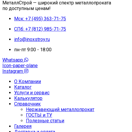
МеталлСтрой — широкий спектр металлопроката
по доступным ценам!
Мск: +7 (495) 363-71-75
СПб: +7 (812) 985-71-75
info@inoxstroy.ru
пн-пт 9:00 - 18:00
Whatsapp
Icon-paper-plane
Instagram
О Компании
Каталог
Услуги и сервис
Калькулятор
Справочник
Нержавеющий металлопрокат
ГОСТЫ и ТУ
Полезные статьи
Галерея
Доставка и оплата