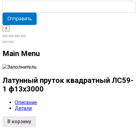
Отправить
×
Main Menu
Латунный пруток квадратный ЛС59-
1 ф13х3000
Описание
Детали
В корзину