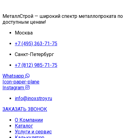
МеталлСтрой — широкий спектр металлопроката по
доступным ценам!
Москва
+7 (495) 363-71-75
Санкт-Петербург
+7 (812) 985-71-75
Whatsapp
Icon-paper-plane
Instagram
info@inoxstroy.ru
ЗАКАЗАТЬ ЗВОНОК
О Компании
Каталог
Услуги и сервис
Калькулятор