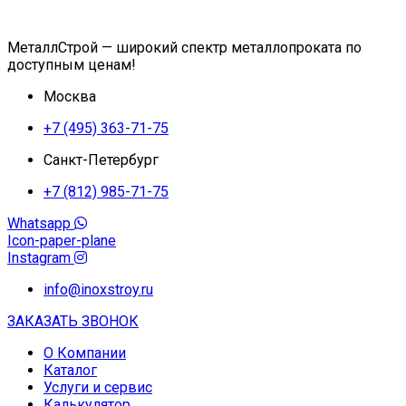
МеталлСтрой — широкий спектр металлопроката по
доступным ценам!
Москва
+7 (495) 363-71-75
Санкт-Петербург
+7 (812) 985-71-75
Whatsapp
Icon-paper-plane
Instagram
info@inoxstroy.ru
ЗАКАЗАТЬ ЗВОНОК
О Компании
Каталог
Услуги и сервис
Калькулятор