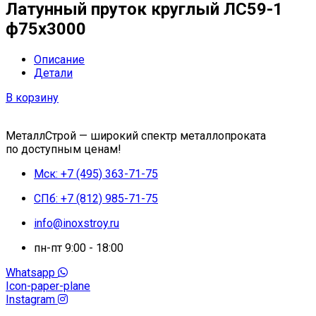
Латунный пруток круглый ЛС59-1
ф75х3000
Описание
Детали
В корзину
МеталлСтрой — широкий спектр металлопроката
по доступным ценам!
Мск: +7 (495) 363-71-75
СПб: +7 (812) 985-71-75
info@inoxstroy.ru
пн-пт 9:00 - 18:00
Whatsapp
Icon-paper-plane
Instagram