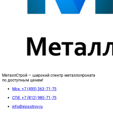
МеталлСтрой — широкий спектр металлопроката
по доступным ценам!
Мск: +7 (495) 363-71-75
СПб: +7 (812) 985-71-75
info@inoxstroy.ru