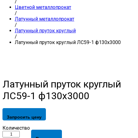
/
Цветной металлопрокат
/
Латунный металлопрокат
/
Латунный пруток круглый
/
Латунный пруток круглый ЛС59-1 ф130х3000
Латунный пруток круглый
ЛС59-1 ф130х3000
Запросить цену
Латунный
Количество
пруток