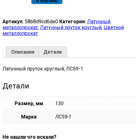
В корзину
круглый
ЛС59-
1
ф130х3000
Артикул:
58b8d9cd6de0
Категория:
Латунный
quantity
металлопрокат
,
Латунный пруток круглый
,
Цветной
металлопрокат
Описание
Детали
Латунный пруток круглый, ЛС59-1
Детали
Размер, мм
130
Марка
ЛС59-1
Не нашли что искали?