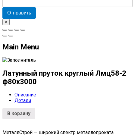
Отправить
×
Main Menu
Латунный пруток круглый Лмц58-2
ф80х3000
Описание
Детали
В корзину
МеталлСтрой — широкий спектр металлопроката