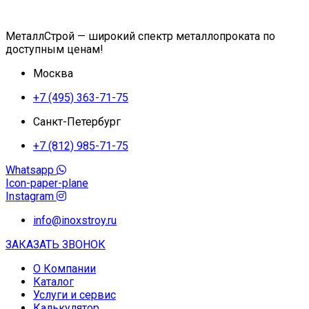
МеталлСтрой — широкий спектр металлопроката по
доступным ценам!
Москва
+7 (495) 363-71-75
Санкт-Петербург
+7 (812) 985-71-75
Whatsapp
Icon-paper-plane
Instagram
info@inoxstroy.ru
ЗАКАЗАТЬ ЗВОНОК
О Компании
Каталог
Услуги и сервис
Калькулятор