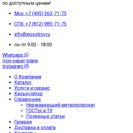
по доступным ценам!
Мск: +7 (495) 363-71-75
СПб: +7 (812) 985-71-75
info@inoxstroy.ru
пн-пт 9:00 - 18:00
Whatsapp
Icon-paper-plane
Instagram
О Компании
Каталог
Услуги и сервис
Калькулятор
Справочник
Нержавеющий металлопрокат
ГОСТЫ и ТУ
Полезные статьи
Галерея
Доставка и оплата