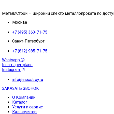
МеталлСтрой — широкий спектр металлопроката по дост
Москва
+7 (495) 363-71-75
Санкт-Петербург
+7 (812) 985-71-75
Whatsapp
Icon-paper-plane
Instagram
info@inoxstroy.ru
ЗАКАЗАТЬ ЗВОНОК
О Компании
Каталог
Услуги и сервис
Калькулятор