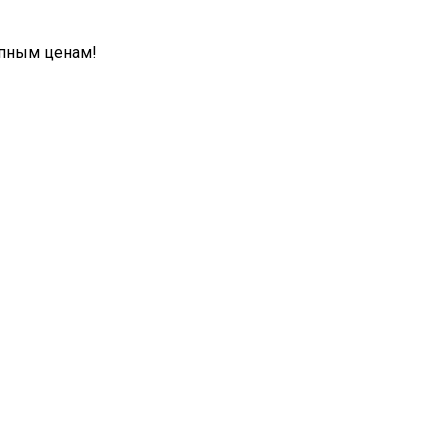
упным ценам!