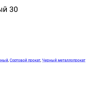
ый 30
нный
,
Сортовой прокат
,
Черный металлопрокат