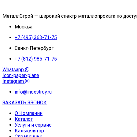
МеталлСтрой — широкий спектр металлопроката по дост
Москва
+7 (495) 363-71-75
Санкт-Петербург
+7 (812) 985-71-75
Whatsapp
Icon-paper-plane
Instagram
info@inoxstroy.ru
ЗАКАЗАТЬ ЗВОНОК
О Компании
Каталог
Услуги и сервис
Калькулятор
Справочник