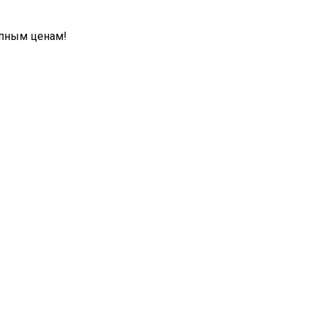
упным ценам!