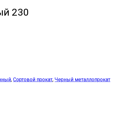
ый 230
онный
,
Сортовой прокат
,
Черный металлопрокат