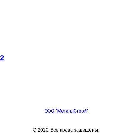
12
ООО “МеталлСтрой”
© 2020. Все права защищены.