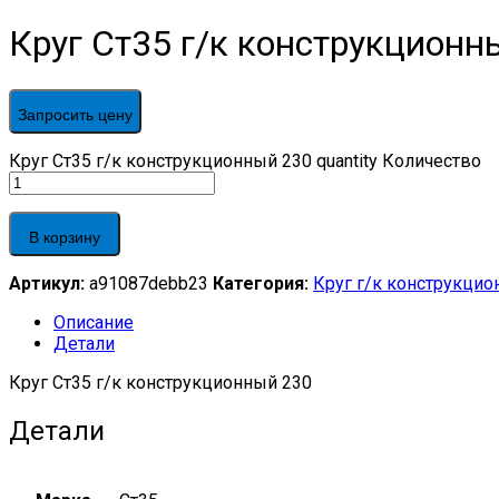
Круг Ст35 г/к конструкционн
Запросить цену
Круг Ст35 г/к конструкционный 230 quantity
Количество
В корзину
Артикул:
a91087debb23
Категория:
Круг г/к конструкци
Описание
Детали
Круг Ст35 г/к конструкционный 230
Детали