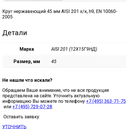
quantity
Круг нержавеющий 45 мм AISI 201 х/к, h9, EN 10060-
2005
Детали
Марка
AISI 201 (12Х15Г9НД)
Размер, мм
45
Не нашли что искали?
Обращаем Ваше внимание, что не вся продукция
представлена на сайте. Уточнить актуальную
информацию Вы можете по телефону
+7 (495) 363-71-75
или
+7 (495) 729-07-28
.
Оставить заявку:
УТОЧНИТЬ