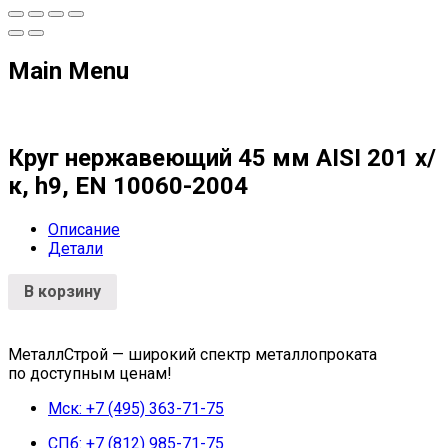
Main Menu
Круг нержавеющий 45 мм AISI 201 х/
к, h9, EN 10060-2004
Описание
Детали
В корзину
МеталлСтрой — широкий спектр металлопроката
по доступным ценам!
Мск: +7 (495) 363-71-75
СПб: +7 (812) 985-71-75