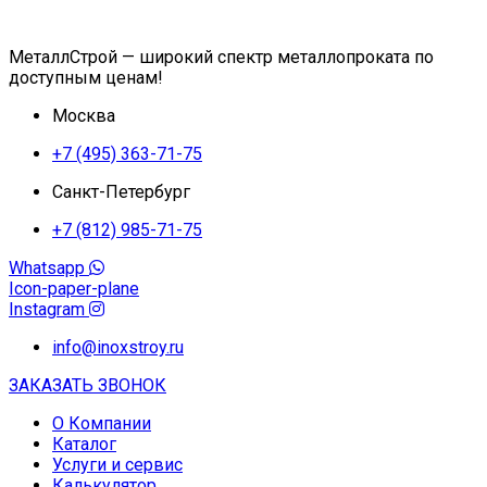
МеталлСтрой — широкий спектр металлопроката по
доступным ценам!
Москва
+7 (495) 363-71-75
Санкт-Петербург
+7 (812) 985-71-75
Whatsapp
Icon-paper-plane
Instagram
info@inoxstroy.ru
ЗАКАЗАТЬ ЗВОНОК
О Компании
Каталог
Услуги и сервис
Калькулятор