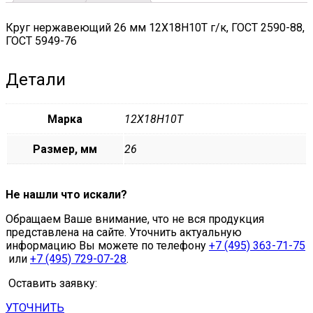
75
quantity
Круг нержавеющий 26 мм 12Х18Н10Т г/к, ГОСТ 2590-88,
ГОСТ 5949-76
Детали
Марка
12Х18Н10Т
Размер, мм
26
Не нашли что искали?
Обращаем Ваше внимание, что не вся продукция
представлена на сайте. Уточнить актуальную
информацию Вы можете по телефону
+7 (495) 363-71-75
или
+7 (495) 729-07-28
.
Оставить заявку:
УТОЧНИТЬ