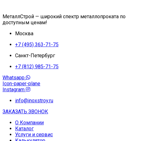
МеталлСтрой — широкий спектр металлопроката по
доступным ценам!
Москва
+7 (495) 363-71-75
Санкт-Петербург
+7 (812) 985-71-75
Whatsapp
Icon-paper-plane
Instagram
info@inoxstroy.ru
ЗАКАЗАТЬ ЗВОНОК
О Компании
Каталог
Услуги и сервис
Калькулятор