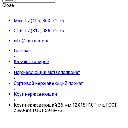
Close
Мск: +7 (495) 363-71-75
СПб: +7 (812) 985-71-75
info@inoxstroy.ru
Главная
/
Каталог товаров
/
Нержавеющий металлопрокат
/
Сортовой нержавеющий прокат
/
Круг нержавеющий
/
Круг нержавеющий 26 мм 12Х18Н10Т г/к, ГОСТ
2590-88, ГОСТ 5949-75