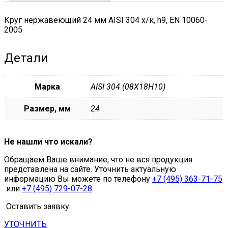
quantity
Круг нержавеющий 24 мм AISI 304 х/к, h9, EN 10060-
2005
Детали
Марка
AISI 304 (08Х18Н10)
Размер, мм
24
Не нашли что искали?
Обращаем Ваше внимание, что не вся продукция
представлена на сайте. Уточнить актуальную
информацию Вы можете по телефону
+7 (495) 363-71-75
или
+7 (495) 729-07-28
.
Оставить заявку:
УТОЧНИТЬ