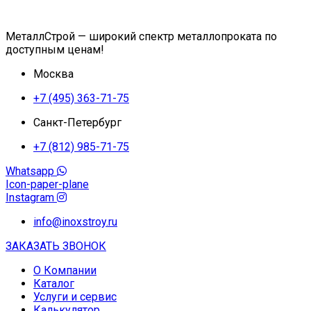
МеталлСтрой — широкий спектр металлопроката по
доступным ценам!
Москва
+7 (495) 363-71-75
Санкт-Петербург
+7 (812) 985-71-75
Whatsapp
Icon-paper-plane
Instagram
info@inoxstroy.ru
ЗАКАЗАТЬ ЗВОНОК
О Компании
Каталог
Услуги и сервис
Калькулятор