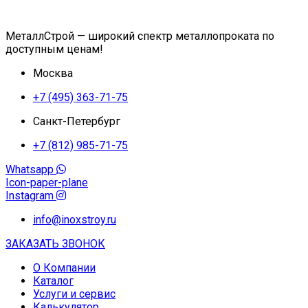
МеталлСтрой — широкий спектр металлопроката по
доступным ценам!
Москва
+7 (495) 363-71-75
Санкт-Петербург
+7 (812) 985-71-75
Whatsapp
Icon-paper-plane
Instagram
info@inoxstroy.ru
ЗАКАЗАТЬ ЗВОНОК
О Компании
Каталог
Услуги и сервис
Калькулятор