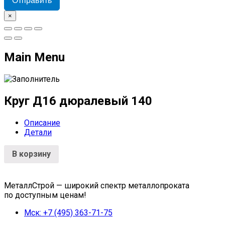
Отправить
×
Main Menu
Круг Д16 дюралевый 140
Описание
Детали
В корзину
МеталлСтрой — широкий спектр металлопроката
по доступным ценам!
Мск: +7 (495) 363-71-75